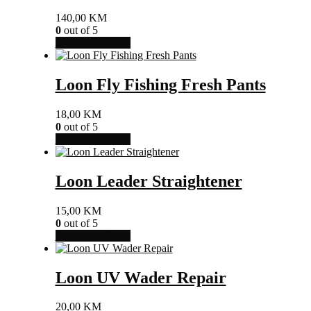
140,00
KM
0
out of 5
Dodaj u košaricu
Loon Fly Fishing Fresh Pants
18,00
KM
0
out of 5
Dodaj u košaricu
Loon Leader Straightener
15,00
KM
0
out of 5
Dodaj u košaricu
Loon UV Wader Repair
20,00
KM