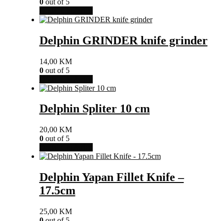
0
out of 5
Dodaj u košaricu
Delphin GRINDER knife grinder
14,00
KM
0
out of 5
Dodaj u košaricu
Delphin Spliter 10 cm
20,00
KM
0
out of 5
Dodaj u košaricu
Delphin Yapan Fillet Knife –
17.5cm
25,00
KM
0
out of 5