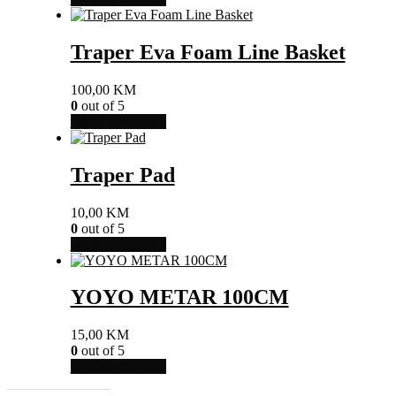
Traper Eva Foam Line Basket
100,00
KM
0
out of 5
Dodaj u košaricu
Traper Pad
10,00
KM
0
out of 5
Dodaj u košaricu
YOYO METAR 100CM
15,00
KM
0
out of 5
Dodaj u košaricu