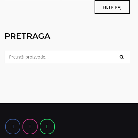
FILTRIRAJ
PRETRAGA
Pretraga
PRETRA
za: