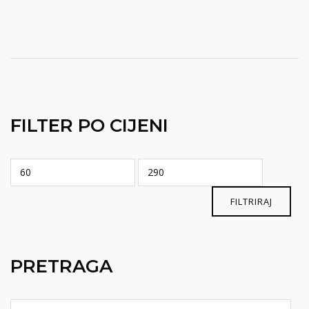
FILTER PO CIJENI
Min
Maks
cijena
cijena
FILTRIRAJ
PRETRAGA
Pretraga