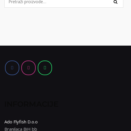
PRETRA
za:
INFORMACIJE
Ado Flyfish D.o.o
Branilaca BiH bb