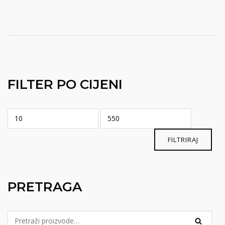
FILTER PO CIJENI
Min
Maks
cijena
cijena
FILTRIRAJ
PRETRAGA
Pretraga
PRETRA