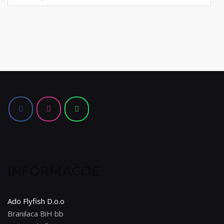
za:
INFORMACIJE
Ado Flyfish D.o.o
Branilaca BiH bb