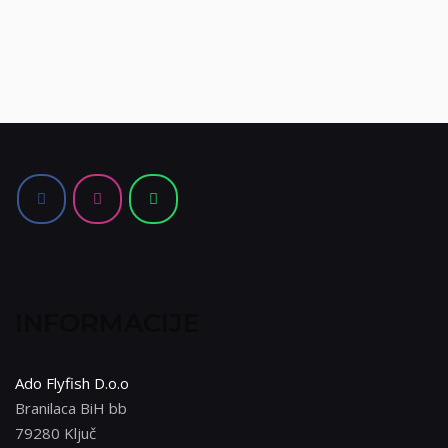
INFORMACIJE
Ado Flyfish D.o.o
Branilaca BiH bb
79280 Ključ