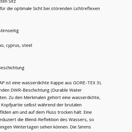
ten Sitz
ür die optimale Sicht bei störenden Lichtreflexen
tirnseitig
mo, cyprus, steel
eschichtung
P ist eine wasserdichte Kappe aus GORE-TEX 3L
nden DWR-Beschichtung (Durable Water
ten. Zu den Merkmalen gehört eine wasserdichte,
 Kopfpartie selbst während der brutalen
ilden am und auf dem Fluss trocken hält. Eine
eduziert die Blend-Reflektion des Wassers, so
onnigen Wintertagen sehen können. Die Simms