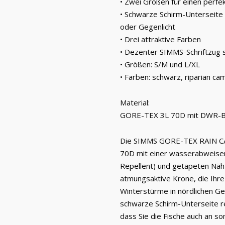
• Zwei Größen für einen perfek
• Schwarze Schirm-Unterseite f
oder Gegenlicht
• Drei attraktive Farben
• Dezenter SIMMS-Schriftzug s
• Größen: S/M und L/XL
• Farben: schwarz, riparian ca
Material:
GORE-TEX 3L 70D mit DWR-B
Die SIMMS GORE-TEX RAIN CA
70D mit einer wasserabweise
Repellent) und getapeten Näh
atmungsaktive Krone, die Ihre
Winterstürme in nördlichen Gef
schwarze Schirm-Unterseite r
dass Sie die Fische auch an s