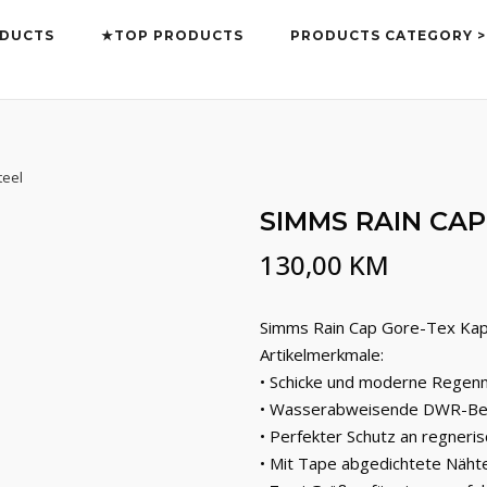
DUCTS
★TOP PRODUCTS
PRODUCTS CATEGORY >
teel
SIMMS RAIN CAP
130,00
KM
Simms Rain Cap Gore-Tex Kap
Artikelmerkmale:
• Schicke und moderne Regen
• Wasserabweisende DWR-Be
• Perfekter Schutz an regneri
• Mit Tape abgedichtete Näht