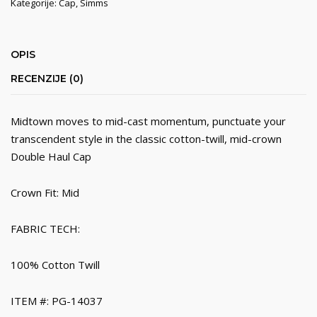
Kategorije:
Cap
,
Simms
OPIS
RECENZIJE (0)
Midtown moves to mid-cast momentum, punctuate your
transcendent style in the classic cotton-twill, mid-crown
Double Haul Cap
Crown Fit: Mid
FABRIC TECH:
100% Cotton Twill
ITEM #: PG-14037